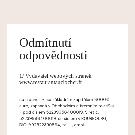
Odmítnutí
odpovědnosti
1/ Vydavatel webových stránek
www.restaurantauclocher.fr
au clocher, -, se základním kapitálem 8000€
euro, zapsaná v Obchodním a firemním rejstříku
- pod číslem 52239956400019, Siret č.
52239986400019, se sídlem v BOURBOURG,
DIČ: fr92522399864, tel: -, email: -