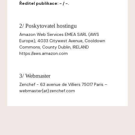
Ředitel publikace: - / -.
2/ Poskytovatel hostingu
Amazon Web Services EMEA SARL (AWS
Europe), 4033 Citywest Avenue, Cooldown
Commons, County Dublin, IRELAND
https://aws.amazon.com
3/ Webmaster
Zenchef - 63 avenue de Villiers 75017 Paris –
webmaster{at}zenchef.com