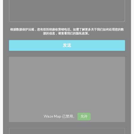
根据数据保护法规，您有权拒绝接收营销电话。如需了解更多关于我们如何处理您的数
据的信息，请查看我们的
隐私政策
。
Waze Map 已禁用。
允许