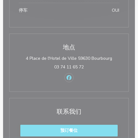
停车
OUI
地点
((在新窗口中打
4 Place de l'Hotel de Ville 59630 Bourbourg
03 74 11 65 72
Facebook ((在新窗口中打开))
联系我们
预订餐位