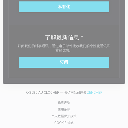
私有化
了解最新信息
*
订阅我们的时事通讯，通过电子邮件接收我们的个性化通讯和
营销优惠。
订阅
((在新窗口中打开))
© 2026 AU CLOCHER — 餐馆网站创建者
ZENCHEF
((在新窗口中打开))
免责声明
((在新窗口中打开))
使用条款
((在新窗口中打开))
个人数据保护政策
((在新窗口中打开))
COOKIE 策略