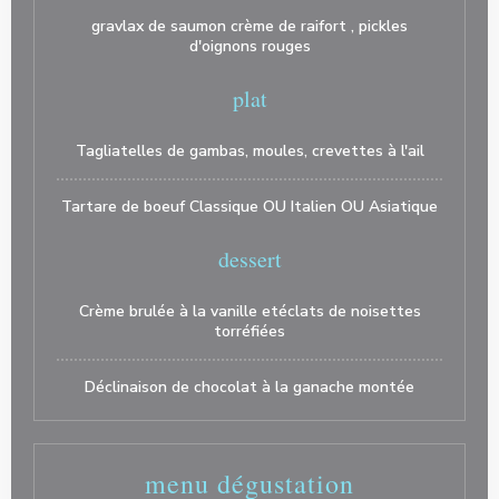
gravlax de saumon crème de raifort , pickles
d'oignons rouges
plat
Tagliatelles de gambas, moules, crevettes à l'ail
Tartare de boeuf Classique OU Italien OU Asiatique
dessert
Crème brulée à la vanille etéclats de noisettes
torréfiées
Déclinaison de chocolat à la ganache montée
menu dégustation