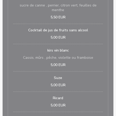
sucre de canne , perrier, citron vert, feuilles de
menthe
5,50 EUR
Cocktail de jus de fruits sans alcool
5,00 EUR
kirs vin blanc
Cassis, mûrs , pêche, violette ou framboise
5,00 EUR
Suze
5,00 EUR
Ricard
5,00 EUR