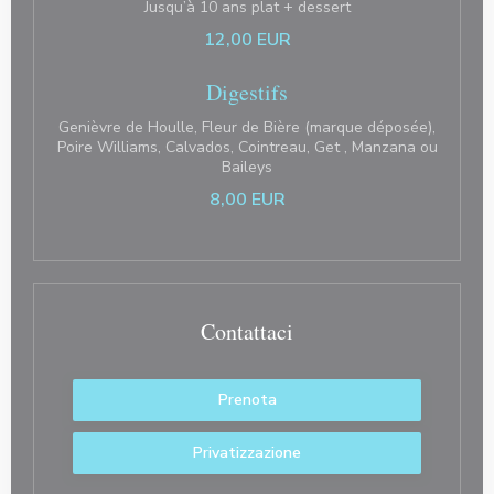
Jusqu’à 10 ans plat + dessert
12,00 EUR
Digestifs
Genièvre de Houlle, Fleur de Bière (marque déposée),
Poire Williams, Calvados, Cointreau, Get , Manzana ou
Baileys
8,00 EUR
Contattaci
Prenota
Privatizzazione