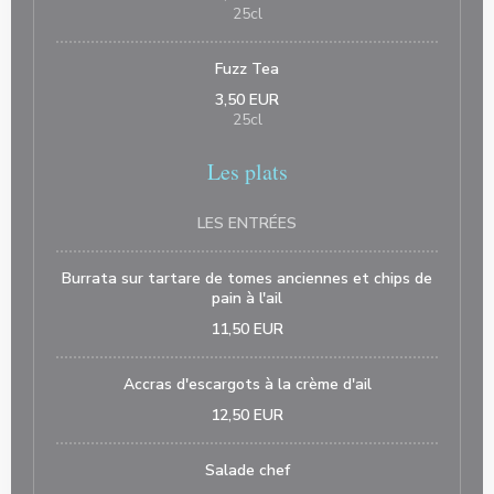
25cl
Fuzz Tea
3,50 EUR
25cl
Les plats
LES ENTRÉES
Burrata sur tartare de tomes anciennes et chips de
pain à l'ail
11,50 EUR
Accras d'escargots à la crème d'ail
12,50 EUR
Salade chef