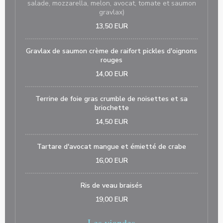
salade, mozzarella, melon, avocat, tomate et saumon
gravlax)
13,50 EUR
Gravlax de saumon crème de raifort pickles d'oignons
rouges
14,00 EUR
Terrine de foie gras crumble de noisettes et sa
briochette
14,50 EUR
Tartare d'avocat mangue et émietté de crabe
16,00 EUR
Ris de veau braisés
19,00 EUR
Les viandes