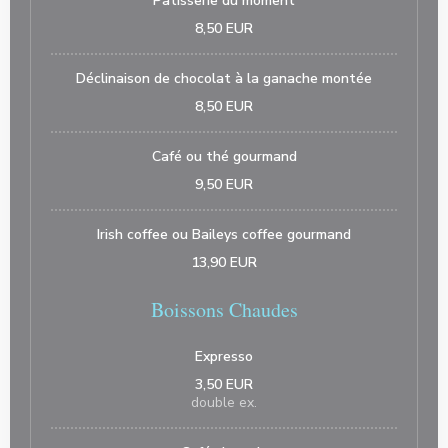
Pâtisserie du moment
8,50 EUR
Déclinaison de chocolat à la ganache montée
8,50 EUR
Café ou thé gourmand
9,50 EUR
Irish coffee ou Baileys coffee gourmand
13,90 EUR
Boissons Chaudes
Expresso
3,50 EUR
double ex.